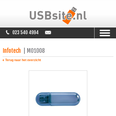
023 540 4994
info@usbsite.nl
Infotech
| MO1008
Terug naar het overzicht