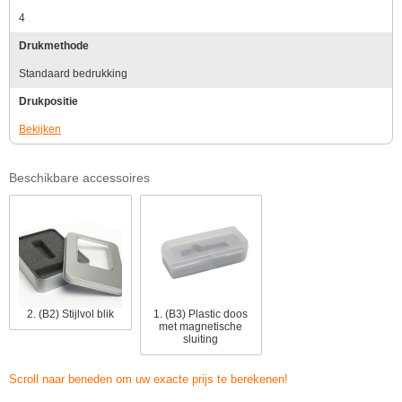
4
Drukmethode
Standaard bedrukking
Drukpositie
Bekijken
Beschikbare accessoires
2. (B2) Stijlvol blik
1. (B3) Plastic doos
met magnetische
sluiting
Scroll naar beneden om uw exacte prijs te berekenen!