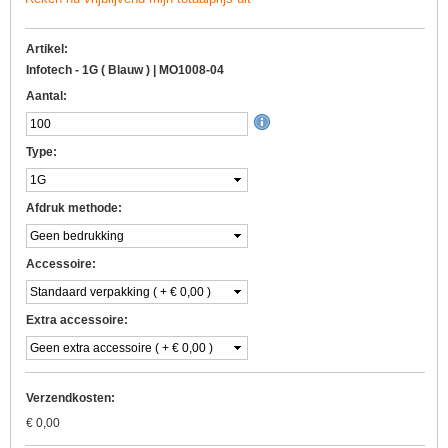
Artikel:
Infotech - 1G ( Blauw ) | MO1008-04
Aantal:
Type:
Afdruk methode:
Accessoire:
Extra accessoire:
Verzendkosten:
€
0,00