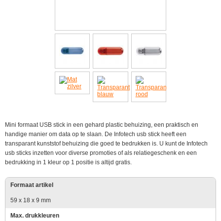
Mini formaat USB stick in een gehard plastic behuizing, een praktisch en
handige manier om data op te slaan. De Infotech usb stick heeft een
transparant kunststof behuizing die goed te bedrukken is. U kunt de Infotech
usb sticks inzetten voor diverse promoties of als relatiegeschenk en een
bedrukking in 1 kleur op 1 positie is altijd gratis.
Formaat artikel
59 x 18 x 9 mm
Max. drukkleuren