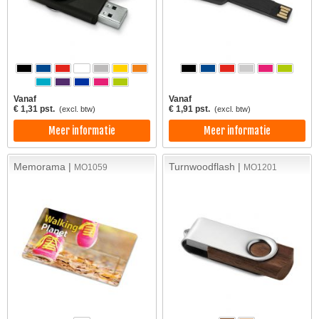
Vanaf
Vanaf
€ 1,31 pst.
€ 1,91 pst.
(excl. btw)
(excl. btw)
Meer informatie
Meer informatie
Memorama |
Turnwoodflash |
MO1059
MO1201