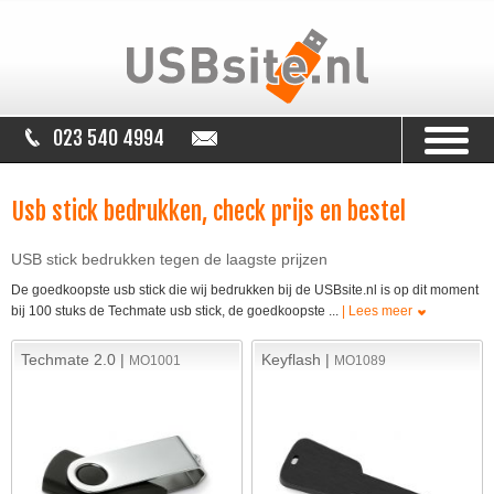
023 540 4994
info@usbsite.nl
Usb stick bedrukken, check prijs en bestel
USB stick bedrukken tegen de laagste prijzen
De goedkoopste usb stick die wij bedrukken bij de USBsite.nl is op dit moment
bij 100 stuks de Techmate usb stick, de goedkoopste
...
| Lees meer
Techmate 2.0 |
Keyflash |
MO1001
MO1089